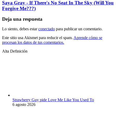
Saya Gray - If There's No Seat In The Sky (Will You
Forgive Me???)
Deja una respuesta
Lo siento, debes estar
conectado
para publicar un comentario.
Este sitio usa Akismet para reducir el spam.
Aprende cómo se
procesan los datos de tus comentarios.
Alta Definición
Strawberry Guy pide Love Me Like You Used To
6 agosto 2026