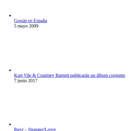
Gossip en España
5 mayo 2009
Kurt Vile & Courtney Barnett publicarán un álbum conjunto
7 junio 2017
Ibeyi – Stranger/Lover