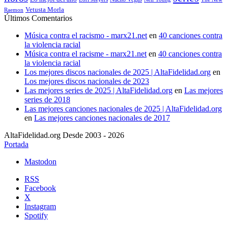
Vetusta Morla
Raemon
Últimos Comentarios
Música contra el racismo - marx21.net
en
40 canciones contra
la violencia racial
Música contra el racisme - marx21.net
en
40 canciones contra
la violencia racial
Los mejores discos nacionales de 2025 | AltaFidelidad.org
en
Los mejores discos nacionales de 2023
Las mejores series de 2025 | AltaFidelidad.org
en
Las mejores
series de 2018
Las mejores canciones nacionales de 2025 | AltaFidelidad.org
en
Las mejores canciones nacionales de 2017
AltaFidelidad.org Desde 2003 - 2026
Portada
Mastodon
RSS
Facebook
X
Instagram
Spotify