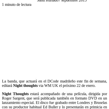
Santi Hurtado
7 septiembre 2015
1 minuto de lectura
La banda, que actuará en el DCode madrileño este fin de semana,
editará
Night thoughts
via WM UK el próximo 22 de enero.
Night Thoughts
estará acompañado de una película, dirigida por
Roger Sargent, que será publicada también en formato DVD en un
lanzamiento especial. El disco fue grabado entre Londres y Bruselas
con su productor habitual Ed Buller y lo presentarán en primicia en