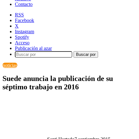
Contacto
RSS
Facebook
X
Instagram
Spotify
Acceso
Publicación al azar
Buscar por
noticias
Suede anuncia la publicación de su
séptimo trabajo en 2016