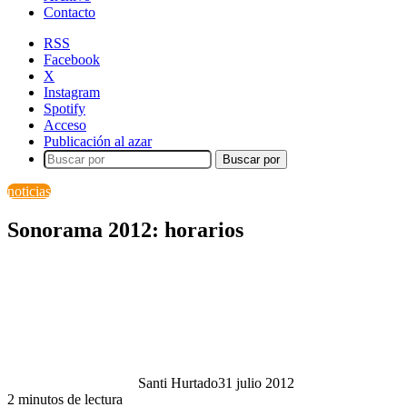
Contacto
RSS
Facebook
X
Instagram
Spotify
Acceso
Publicación al azar
Buscar por
noticias
Sonorama 2012: horarios
Santi Hurtado
31 julio 2012
2 minutos de lectura