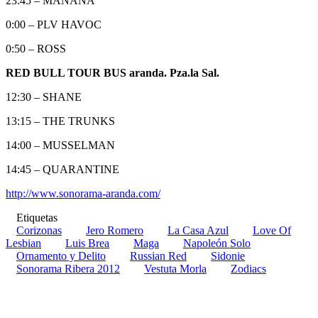
23:45 – MAÑANA
0:00 – PLV HAVOC
0:50 – ROSS
RED BULL TOUR BUS aranda. Pza.la Sal.
12:30 – SHANE
13:15 – THE TRUNKS
14:00 – MUSSELMAN
14:45 – QUARANTINE
http://www.sonorama-aranda.com/
Etiquetas
Corizonas
Jero Romero
La Casa Azul
Love Of
Lesbian
Luis Brea
Maga
Napoleón Solo
Ornamento y Delito
Russian Red
Sidonie
Sonorama Ribera 2012
Vestuta Morla
Zodiacs