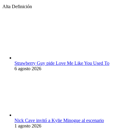
Alta Definición
Strawberry Guy pide Love Me Like You Used To
6 agosto 2026
Nick Cave invitó a Kylie Minogue al escenario
1 agosto 2026