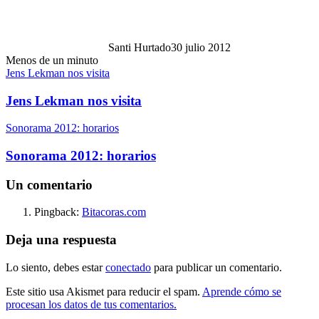
Santi Hurtado
30 julio 2012
Menos de un minuto
Jens Lekman nos visita
Jens Lekman nos visita
Sonorama 2012: horarios
Sonorama 2012: horarios
Un comentario
Pingback:
Bitacoras.com
Deja una respuesta
Lo siento, debes estar
conectado
para publicar un comentario.
Este sitio usa Akismet para reducir el spam.
Aprende cómo se
procesan los datos de tus comentarios.