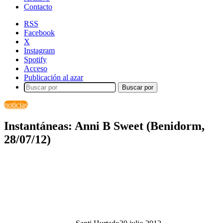
Contacto
RSS
Facebook
X
Instagram
Spotify
Acceso
Publicación al azar
Buscar por
noticias
Instantáneas: Anni B Sweet (Benidorm,
28/07/12)