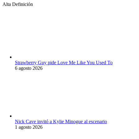
Alta Definición
Strawberry Guy pide Love Me Like You Used To
6 agosto 2026
Nick Cave invitó a Kylie Minogue al escenario
1 agosto 2026