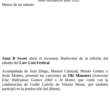
Santi Hurtado
30 julio 2012
Menos de un minuto
Anni B Sweet
abrió el escenario Budweiser de la edición del
sábado del
Low Cost Festival
.
Acompañada de Juan Diego, Manuel Cabezalí, Moisés Gómez y
Jesús Montes, presentó las canciones de
Oh! Monsters
(
Someone
Else
,
Ridiculous Games 2060
o
At Home
, que contó con la
colaboración de Guille Galván de Vetusta Morla, que también
participó en la producción del álbum).