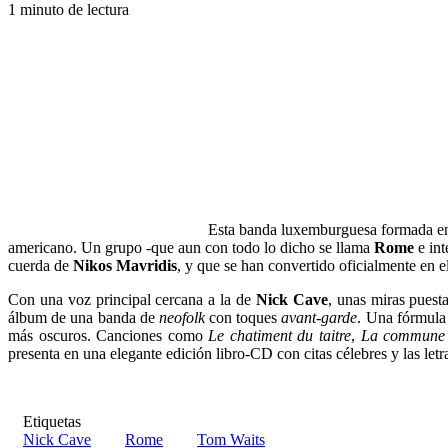
1 minuto de lectura
Esta banda luxemburguesa formada en 
americano. Un grupo -que aun con todo lo dicho se llama
Rome
e int
cuerda de
Nikos Mavridis
, y que se han convertido oficialmente en el
Con una voz principal cercana a la de
Nick Cave
, unas miras puest
álbum de una banda de
neofolk
con toques
avant-garde
. Una fórmula 
más oscuros. Canciones como
Le chatiment du taitre
,
La commune
presenta en una elegante edición libro-CD con citas célebres y las letr
Etiquetas
Nick Cave
Rome
Tom Waits