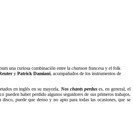
lbum una curiosa combinación entre la
chanson
francesa y el folk
Reuter
y
Patrick Damiani
, acompañados de los instrumentos de
pretados en inglés en su mayoría,
Nos chants perdus
es, en general, el
sco pueden haber perdido algunos seguidores de sus primeros trabajos,
n disco, puede que denso y no apto para todas las ocasiones, que se