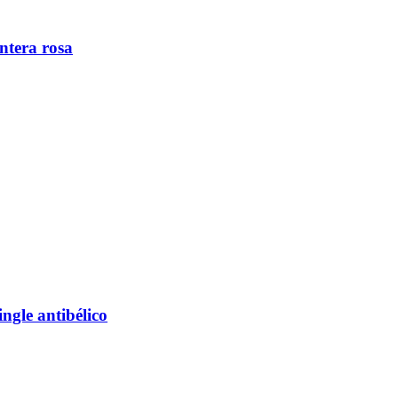
ntera rosa
ngle antibélico