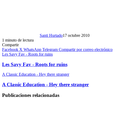
Santi Hurtado
17 octubre 2010
1 minuto de lectura
Compartir
Facebook
X
WhatsApp
Telegram
Compartir por correo electrónico
Les Savy Fav - Roots for ruins
Les Savy Fav - Roots for ruins
A Classic Education - Hey there stranger
A Classic Education - Hey there stranger
Publicaciones relacionadas