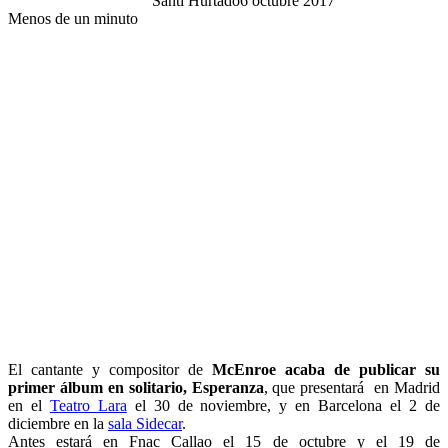
Santi Hurtado
6 octubre 2017
Menos de un minuto
El cantante y compositor de
McEnroe acaba de publicar su
primer álbum en solitario, Esperanza
, que presentará en Madrid
en el
Teatro Lara
el 30 de noviembre, y en Barcelona el 2 de
diciembre en la
sala Sidecar
.
Antes estará en Fnac Callao el 15 de octubre y el 19 de