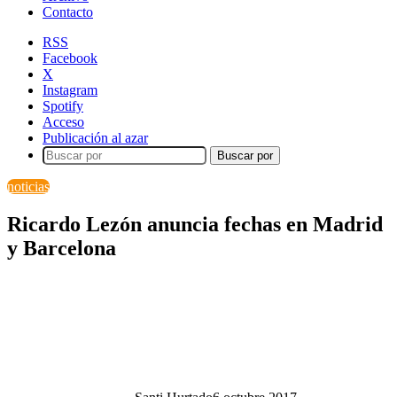
Contacto
RSS
Facebook
X
Instagram
Spotify
Acceso
Publicación al azar
Buscar por
noticias
Ricardo Lezón anuncia fechas en Madrid
y Barcelona