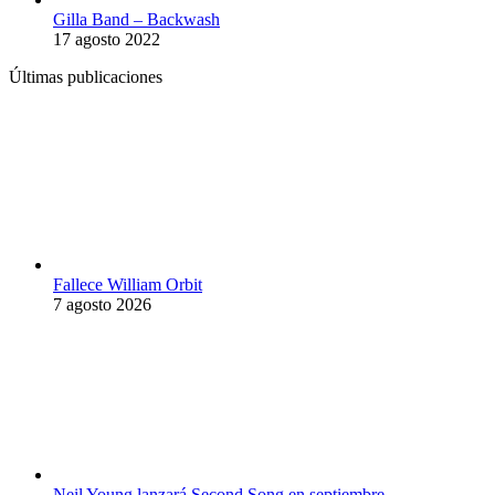
Gilla Band – Backwash
17 agosto 2022
Últimas publicaciones
Fallece William Orbit
7 agosto 2026
Neil Young lanzará Second Song en septiembre