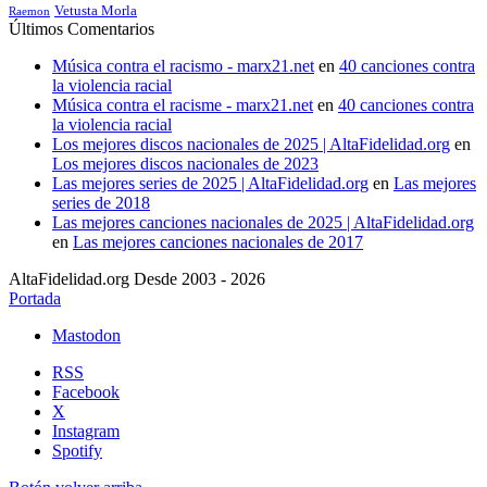
Vetusta Morla
Raemon
Últimos Comentarios
Música contra el racismo - marx21.net
en
40 canciones contra
la violencia racial
Música contra el racisme - marx21.net
en
40 canciones contra
la violencia racial
Los mejores discos nacionales de 2025 | AltaFidelidad.org
en
Los mejores discos nacionales de 2023
Las mejores series de 2025 | AltaFidelidad.org
en
Las mejores
series de 2018
Las mejores canciones nacionales de 2025 | AltaFidelidad.org
en
Las mejores canciones nacionales de 2017
AltaFidelidad.org Desde 2003 - 2026
Portada
Mastodon
RSS
Facebook
X
Instagram
Spotify