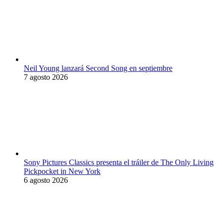
Neil Young lanzará Second Song en septiembre
7 agosto 2026
Sony Pictures Classics presenta el tráiler de The Only Living
Pickpocket in New York
6 agosto 2026