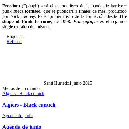
Freedom
(Epitaph) será el cuarto disco de la banda de hardcore
punk sueca
Refused
, que se publicará a finales de mes, producido
por Nick Launay. Es el primer disco de la formación desde
The
shape of Punk to come
, de 1998.
Françafrique
es el segundo
single extraído del mismo.
Etiquetas
Refused
Santi Hurtado
1 junio 2015
Menos de un minuto
Algiers - Black eunuch
Algiers - Black eunuch
Agenda de junio
Agenda de junio