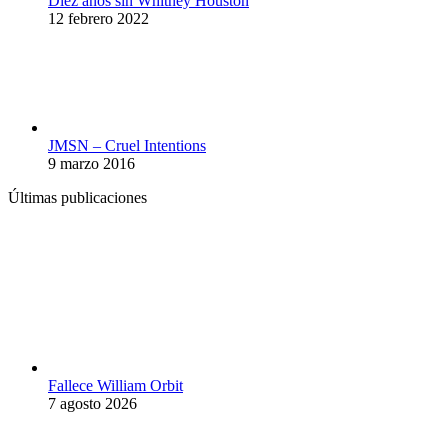
Diez años sin Whitney Houston
12 febrero 2022
JMSN – Cruel Intentions
9 marzo 2016
Últimas publicaciones
Fallece William Orbit
7 agosto 2026