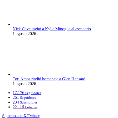
Nick Cave invitó a Kylie Minogue al escenario
1 agosto 2026
Tori Amos rindió homenaje a Glen Hansard
1 agosto 2026
17.176
Seguidores
261
Seguidores
234
Suscriptores
22.116
Entradas
Síguenos en X/Twitter