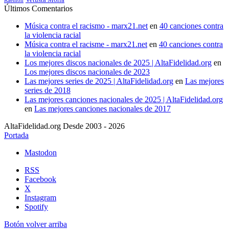
Vetusta Morla
Raemon
Últimos Comentarios
Música contra el racismo - marx21.net
en
40 canciones contra
la violencia racial
Música contra el racisme - marx21.net
en
40 canciones contra
la violencia racial
Los mejores discos nacionales de 2025 | AltaFidelidad.org
en
Los mejores discos nacionales de 2023
Las mejores series de 2025 | AltaFidelidad.org
en
Las mejores
series de 2018
Las mejores canciones nacionales de 2025 | AltaFidelidad.org
en
Las mejores canciones nacionales de 2017
AltaFidelidad.org Desde 2003 - 2026
Portada
Mastodon
RSS
Facebook
X
Instagram
Spotify
Botón volver arriba