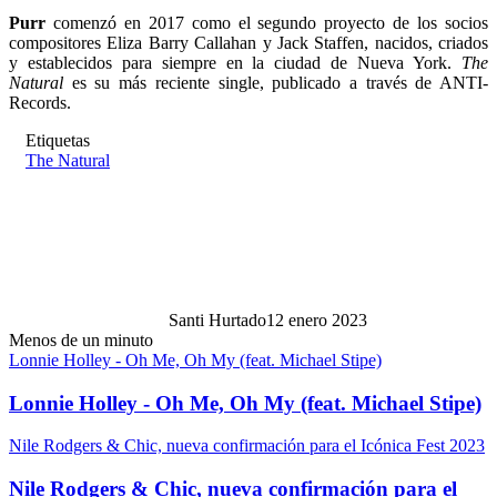
Purr
comenzó en 2017 como el segundo proyecto de los socios
compositores Eliza Barry Callahan y Jack Staffen, nacidos, criados
y establecidos para siempre en la ciudad de Nueva York.
The
Natural
es su más reciente single, publicado a través de ANTI-
Records.
Etiquetas
The Natural
Santi Hurtado
12 enero 2023
Menos de un minuto
Lonnie Holley - Oh Me, Oh My (feat. Michael Stipe)
Lonnie Holley - Oh Me, Oh My (feat. Michael Stipe)
Nile Rodgers & Chic, nueva confirmación para el Icónica Fest 2023
Nile Rodgers & Chic, nueva confirmación para el