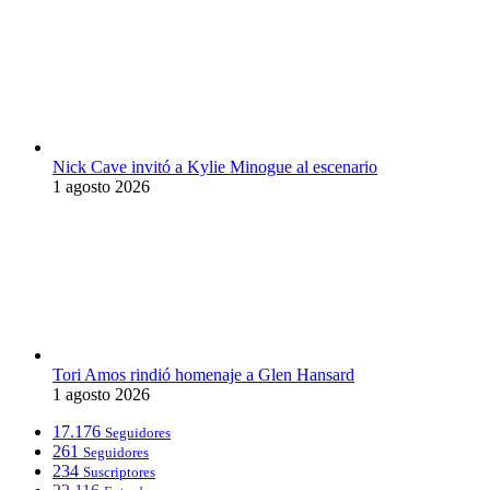
Nick Cave invitó a Kylie Minogue al escenario
1 agosto 2026
Tori Amos rindió homenaje a Glen Hansard
1 agosto 2026
17.176
Seguidores
261
Seguidores
234
Suscriptores