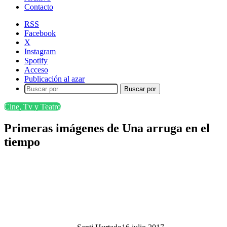
Contacto
RSS
Facebook
X
Instagram
Spotify
Acceso
Publicación al azar
Buscar por
Cine, Tv y Teatro
Primeras imágenes de Una arruga en el
tiempo