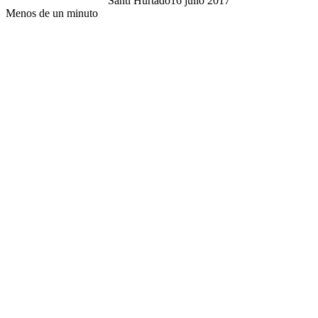
Santi Hurtado
16 julio 2017
Menos de un minuto