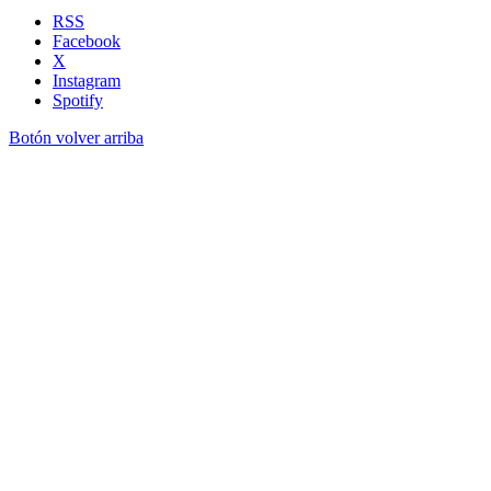
RSS
Facebook
X
Instagram
Spotify
Botón volver arriba