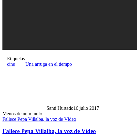
Etiquetas
cine
Una arruga en el tiempo
Santi Hurtado
16 julio 2017
Menos de un minuto
Fallece Pepa Villalba, la voz de Vídeo
Fallece Pepa Villalba, la voz de Vídeo