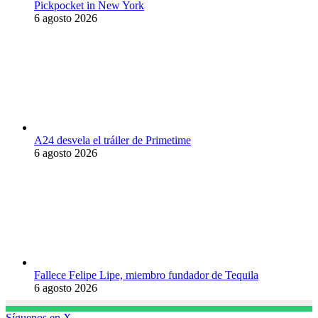
Pickpocket in New York
6 agosto 2026
A24 desvela el tráiler de Primetime
6 agosto 2026
Fallece Felipe Lipe, miembro fundador de Tequila
6 agosto 2026
Síguenos en X