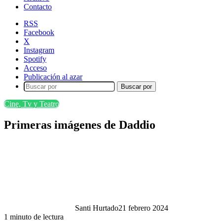
Contacto
RSS
Facebook
X
Instagram
Spotify
Acceso
Publicación al azar
Buscar por
Cine, Tv y Teatro
Primeras imágenes de Daddio
Santi Hurtado
21 febrero 2024
1 minuto de lectura