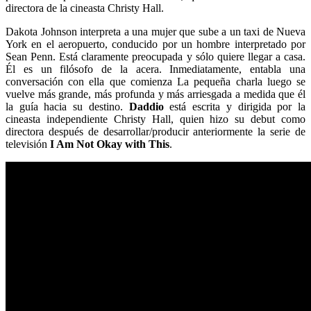
directora de la cineasta Christy Hall.
Dakota Johnson interpreta a una mujer que sube a un taxi de Nueva
York en el aeropuerto, conducido por un hombre interpretado por
Sean Penn. Está claramente preocupada y sólo quiere llegar a casa.
Él es un filósofo de la acera. Inmediatamente, entabla una
conversación con ella que comienza La pequeña charla luego se
vuelve más grande, más profunda y más arriesgada a medida que él
la guía hacia su destino.
Daddio
está escrita y dirigida por la
cineasta independiente Christy Hall, quien hizo su debut como
directora después de desarrollar/producir anteriormente la serie de
televisión
I Am Not Okay with This
.