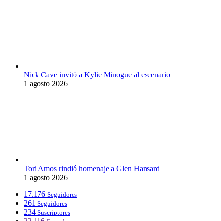
Nick Cave invitó a Kylie Minogue al escenario
1 agosto 2026
Tori Amos rindió homenaje a Glen Hansard
1 agosto 2026
17.176
Seguidores
261
Seguidores
234
Suscriptores
22.116