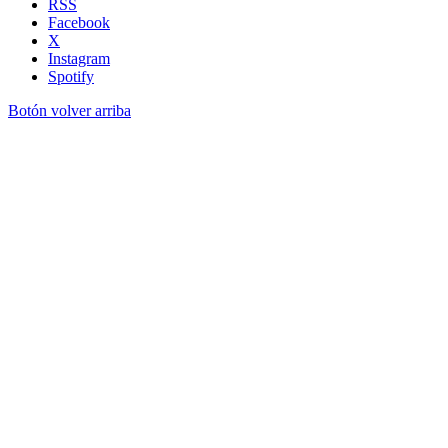
RSS
Facebook
X
Instagram
Spotify
Botón volver arriba