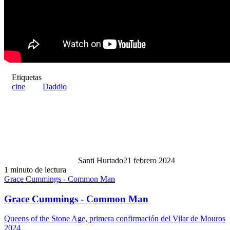
Etiquetas
cine
Daddio
Santi Hurtado
21 febrero 2024
1 minuto de lectura
Grace Cummings - Common Man
Grace Cummings - Common Man
Queens of the Stone Age, primera confirmación del Vilar de Mouros
2024