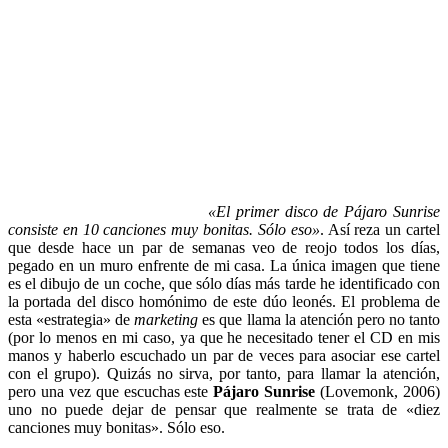
«
El primer disco de Pájaro Sunrise
consiste en 10 canciones muy bonitas. Sólo eso»
. Así reza un cartel
que desde hace un par de semanas veo de reojo todos los días,
pegado en un muro enfrente de mi casa. La única imagen que tiene
es el dibujo de un coche, que sólo días más tarde he identificado con
la portada del disco homónimo de este dúo leonés. El problema de
esta «estrategia» de
marketing
es que llama la atención pero no tanto
(por lo menos en mi caso, ya que he necesitado tener el CD en mis
manos y haberlo escuchado un par de veces para asociar ese cartel
con el grupo). Quizás no sirva, por tanto, para llamar la atención,
pero una vez que escuchas este
Pájaro Sunrise
(Lovemonk, 2006)
uno no puede dejar de pensar que realmente se trata de «diez
canciones muy bonitas». Sólo eso.