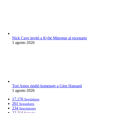
Nick Cave invitó a Kylie Minogue al escenario
1 agosto 2026
Tori Amos rindió homenaje a Glen Hansard
1 agosto 2026
17.176
Seguidores
261
Seguidores
234
Suscriptores
22.114
Entradas