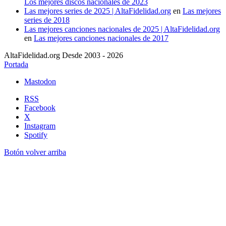
Los mejores discos nacionales de 2023
Las mejores series de 2025 | AltaFidelidad.org
en
Las mejores
series de 2018
Las mejores canciones nacionales de 2025 | AltaFidelidad.org
en
Las mejores canciones nacionales de 2017
AltaFidelidad.org Desde 2003 - 2026
Portada
Mastodon
RSS
Facebook
X
Instagram
Spotify
Botón volver arriba