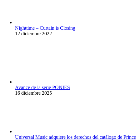
Nighttime – Curtain is Closing
12 diciembre 2022
Avance de la serie PONIES
16 diciembre 2025
Universal Music adquiere los derechos del catálogo de Prince