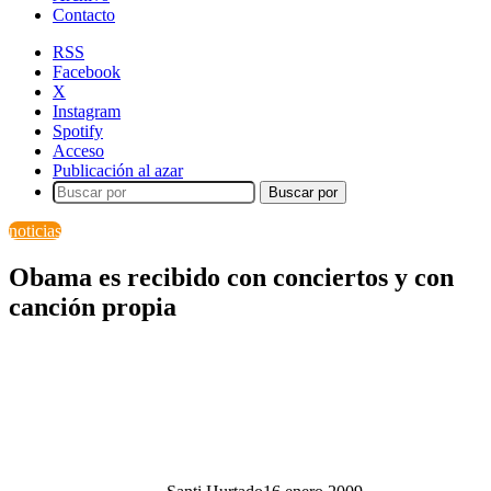
Contacto
RSS
Facebook
X
Instagram
Spotify
Acceso
Publicación al azar
Buscar por
noticias
Obama es recibido con conciertos y con
canción propia