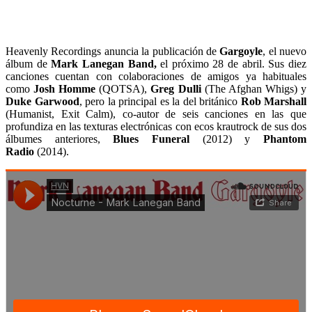
Heavenly Recordings anuncia la publicación de
Gargoyle
, el nuevo
álbum de
Mark Lanegan Band,
el próximo 28 de abril. Sus diez
canciones cuentan con colaboraciones de amigos ya habituales
como
Josh Homme
(QOTSA),
Greg Dulli
(The Afghan Whigs) y
Duke Garwood
, pero la principal es la del británico
Rob Marshall
(Humanist, Exit Calm), co-autor de seis canciones en las que
profundiza en las texturas electrónicas con ecos krautrock de sus dos
álbumes anteriores,
Blues Funeral
(2012) y
Phantom
Radio
(2014).