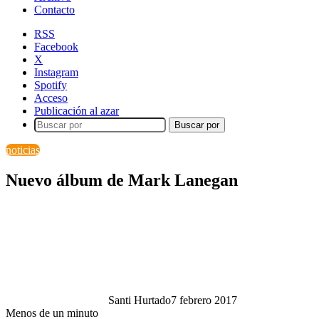
Contacto
RSS
Facebook
X
Instagram
Spotify
Acceso
Publicación al azar
Buscar por
noticias
Nuevo álbum de Mark Lanegan
Santi Hurtado
7 febrero 2017
Menos de un minuto