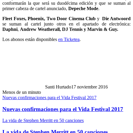
conformarán la que será su duodécima edición y que se suman al
primer cabeza de cartel anunciado,
Depeche Mode
.
Fleet Foxes, Phoenix, Two Door Cinema Club
y
Die Antwoord
se suman al cartel junto otros en el apartado de electrónica:
Daphni
,
Andrew Weatherall, DJ Tennis y Marvin & Guy.
Los abonos están disponibles
en Ticketea
.
Santi Hurtado
17 noviembre 2016
Menos de un minuto
Nuevas confirmaciones para el Vida Festival 2017
Nuevas confirmaciones para el Vida Festival 2017
La vida de Stephen Merritt en 50 canciones
La vida de Stephen Merritt en 50 canciones