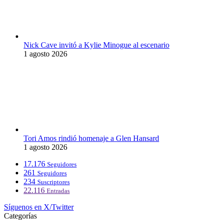
Nick Cave invitó a Kylie Minogue al escenario
1 agosto 2026
Tori Amos rindió homenaje a Glen Hansard
1 agosto 2026
17.176
Seguidores
261
Seguidores
234
Suscriptores
22.116
Entradas
Síguenos en X/Twitter
Categorías