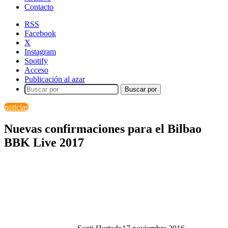
Contacto
RSS
Facebook
X
Instagram
Spotify
Acceso
Publicación al azar
Buscar por
noticias
Nuevas confirmaciones para el Bilbao
BBK Live 2017