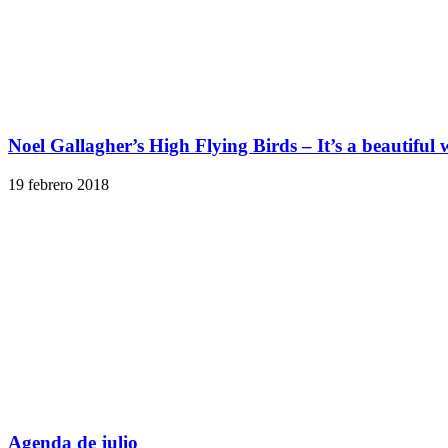
Noel Gallagher’s High Flying Birds – It’s a beautiful 
19 febrero 2018
Agenda de julio