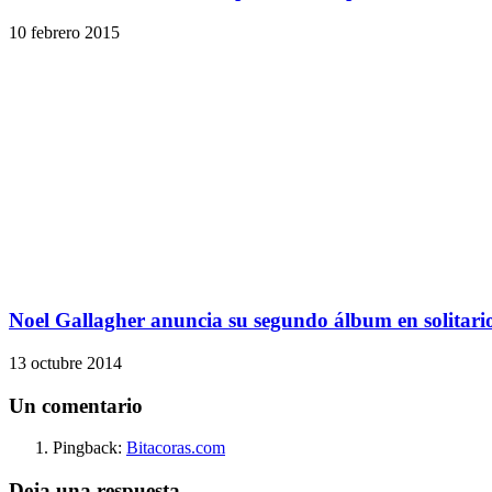
10 febrero 2015
Noel Gallagher anuncia su segundo álbum en solitari
13 octubre 2014
Un comentario
Pingback:
Bitacoras.com
Deja una respuesta