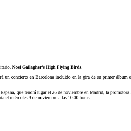
itario,
Noel Gallagher’s High Flying Birds
.
 un concierto en Barcelona incluido en la gira de su primer álbum en
en España, que tendrá lugar el 26 de noviembre en Madrid, la promotora
nta el miércoles 9 de noviembre a las 10:00 horas.