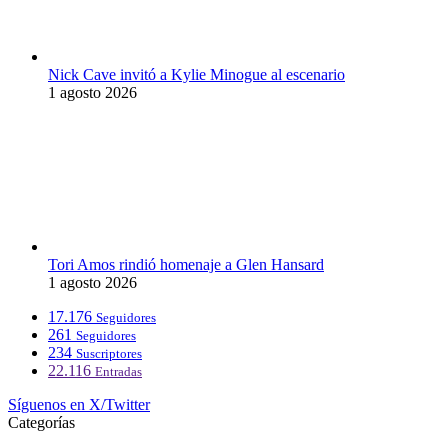
Nick Cave invitó a Kylie Minogue al escenario
1 agosto 2026
Tori Amos rindió homenaje a Glen Hansard
1 agosto 2026
17.176
Seguidores
261
Seguidores
234
Suscriptores
22.116
Entradas
Síguenos en X/Twitter
Categorías