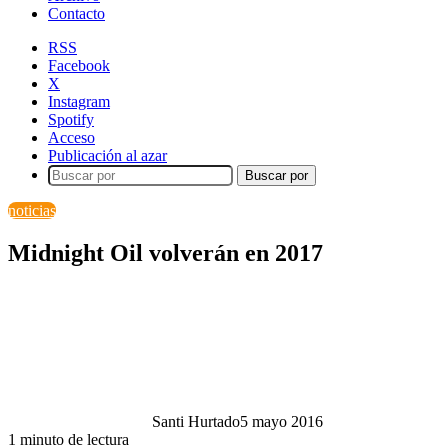
Contacto
RSS
Facebook
X
Instagram
Spotify
Acceso
Publicación al azar
Buscar por
noticias
Midnight Oil volverán en 2017
Santi Hurtado
5 mayo 2016
1 minuto de lectura