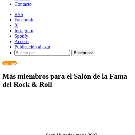
Contacto
RSS
Facebook
X
Instagram
Spotify
Acceso
Publicación al azar
Buscar por
noticias
Más miembros para el Salón de la Fama
del Rock & Roll