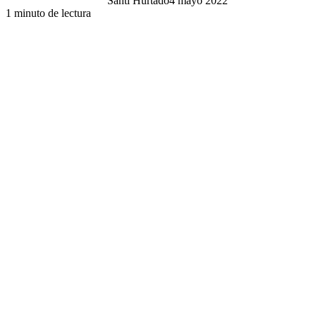
Santi Hurtado
4 mayo 2022
1 minuto de lectura