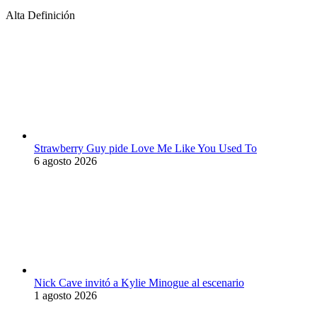
Alta Definición
Strawberry Guy pide Love Me Like You Used To
6 agosto 2026
Nick Cave invitó a Kylie Minogue al escenario
1 agosto 2026