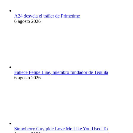
A24 desvela el tráiler de Primetime
6 agosto 2026
Fallece Felipe Lipe, miembro fundador de Tequila
6 agosto 2026
Strawberry Guy pide Love Me Like You Used To