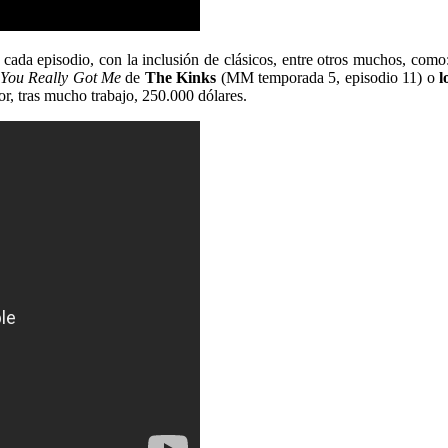
 cada episodio, con la inclusión de clásicos, entre otros muchos, com
You Really Got Me
de
The Kinks
(MM temporada 5, episodio 11) o
l
r, tras mucho trabajo, 250.000 dólares.