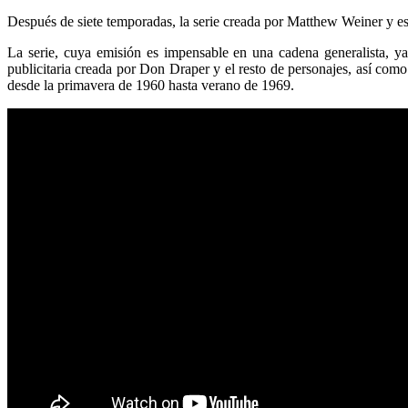
Después de siete temporadas, la serie creada por Matthew Weiner y es
La serie, cuya emisión es impensable en una cadena generalista, 
publicitaria creada por Don Draper y el resto de personajes, así como
desde la primavera de 1960 hasta verano de 1969.