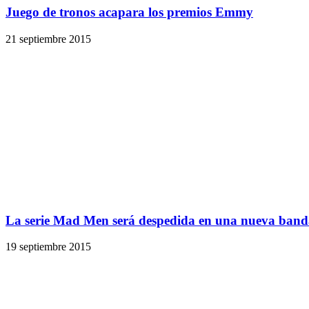
Juego de tronos acapara los premios Emmy
21 septiembre 2015
La serie Mad Men será despedida en una nueva band
19 septiembre 2015