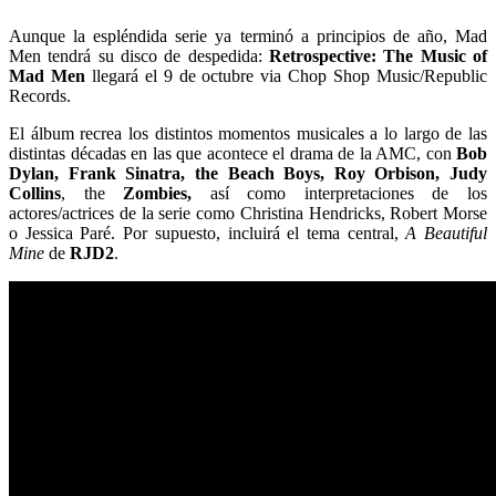
Aunque la espléndida serie ya terminó a principios de año, Mad
Men tendrá su disco de despedida:
Retrospective: The Music of
Mad Men
llegará el 9 de octubre via Chop Shop Music/Republic
Records.
El álbum recrea los distintos momentos musicales a lo largo de las
distintas décadas en las que acontece el drama de la AMC, con
Bob
Dylan, Frank Sinatra, the Beach Boys, Roy Orbison, Judy
Collins
, the
Zombies,
así como interpretaciones de los
actores/actrices de la serie como Christina Hendricks, Robert Morse
o Jessica Paré. Por supuesto, incluirá el tema central,
A Beautiful
Mine
de
RJD2
.