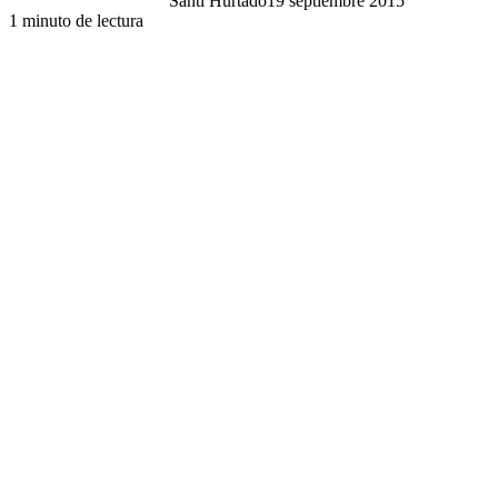
Santi Hurtado
19 septiembre 2015
1 minuto de lectura