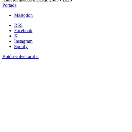
Portada
Mastodon
RSS
Facebook
X
Instagram
Spotify
Botón volver arriba