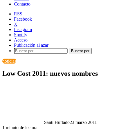
Contacto
RSS
Facebook
X
Instagram
Spotify
Acceso
Publicación al azar
Buscar por
noticias
Low Cost 2011: nuevos nombres
Santi Hurtado
23 marzo 2011
1 minuto de lectura