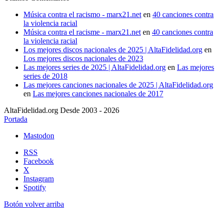
Música contra el racismo - marx21.net
en
40 canciones contra
la violencia racial
Música contra el racisme - marx21.net
en
40 canciones contra
la violencia racial
Los mejores discos nacionales de 2025 | AltaFidelidad.org
en
Los mejores discos nacionales de 2023
Las mejores series de 2025 | AltaFidelidad.org
en
Las mejores
series de 2018
Las mejores canciones nacionales de 2025 | AltaFidelidad.org
en
Las mejores canciones nacionales de 2017
AltaFidelidad.org Desde 2003 - 2026
Portada
Mastodon
RSS
Facebook
X
Instagram
Spotify
Botón volver arriba