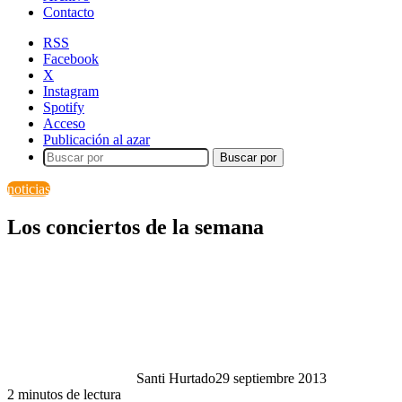
Contacto
RSS
Facebook
X
Instagram
Spotify
Acceso
Publicación al azar
Buscar por
noticias
Los conciertos de la semana
Santi Hurtado
29 septiembre 2013
2 minutos de lectura