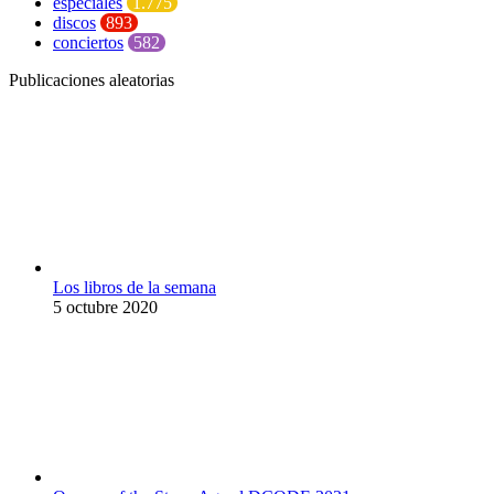
especiales
1.775
discos
893
conciertos
582
Publicaciones aleatorias
Los libros de la semana
5 octubre 2020