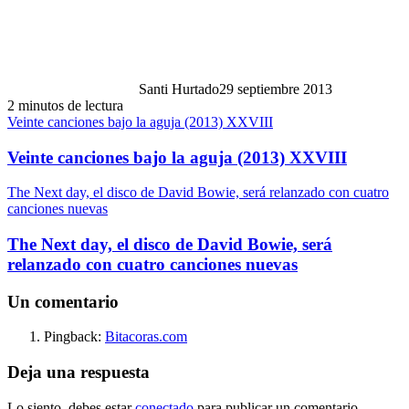
Santi Hurtado
29 septiembre 2013
2 minutos de lectura
Veinte canciones bajo la aguja (2013) XXVIII
Veinte canciones bajo la aguja (2013) XXVIII
The Next day, el disco de David Bowie, será relanzado con cuatro
canciones nuevas
The Next day, el disco de David Bowie, será
relanzado con cuatro canciones nuevas
Un comentario
Pingback:
Bitacoras.com
Deja una respuesta
Lo siento, debes estar
conectado
para publicar un comentario.