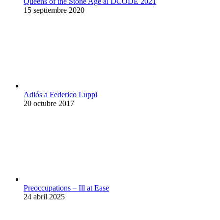
Queens of the Stone Age al DCODE 2021
15 septiembre 2020
Adiós a Federico Luppi
20 octubre 2017
Preoccupations – Ill at Ease
24 abril 2025