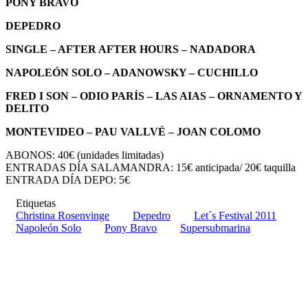
PONY BRAVO
DEPEDRO
SINGLE – AFTER AFTER HOURS – NADADORA
NAPOLEÓN SOLO – ADANOWSKY – CUCHILLO
FRED I SON – ODIO PARÍS – LAS AIAS – ORNAMENTO Y
DELITO
MONTEVIDEO – PAU VALLVÉ – JOAN COLOMO
ABONOS: 40€ (unidades limitadas)
ENTRADAS DÍA SALAMANDRA: 15€ anticipada/ 20€ taquilla
ENTRADA DÍA DEPO: 5€
Etiquetas
Christina Rosenvinge
Depedro
Let´s Festival 2011
Napoleón Solo
Pony Bravo
Supersubmarina