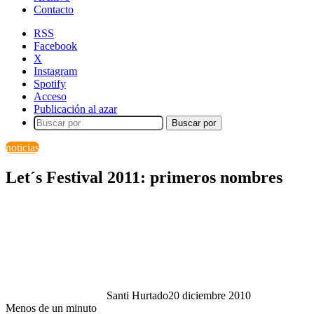
Contacto
RSS
Facebook
X
Instagram
Spotify
Acceso
Publicación al azar
Buscar por
noticias
Let´s Festival 2011: primeros nombres
Santi Hurtado
20 diciembre 2010
Menos de un minuto