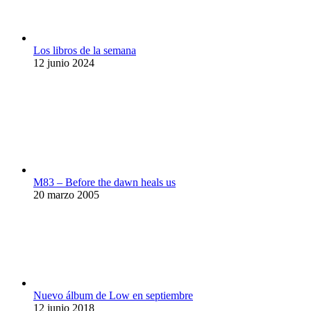
Los libros de la semana
12 junio 2024
M83 – Before the dawn heals us
20 marzo 2005
Nuevo álbum de Low en septiembre
12 junio 2018