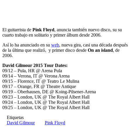
El guitarrista de
Pink Floyd
, anuncia también nuevo disco, su su
cuarto trabajo en solitario y primer álbum desde 2006.
Así lo ha anunciado en su
web
, nueva gira, casi una década después
de la última que realizó, y primer disco desde
On an island
, de
2006.
David Gilmour 2015 Tour Dates:
09/12 – Pula, HR @ Arena Pula
09/14 – Verona, IT @ Verona Arena
09/15 – Florence, IT @ Teatro Le Mulina
09/17 – Orange, FR @ Theatre Antique
09/19 – Oberhausen, DE @ Koing-Pilsener-Arena
09/23 – London, UK @ The Royal Albert Hall
09/24 – London, UK @ The Royal Albert Hall
09/25 – London, UK @ The Royal Albert Hall
Etiquetas
David Gilmour
Pink Floyd