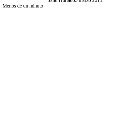
Santi Hurtado
5 marzo 2015
Menos de un minuto