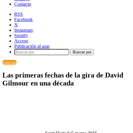
Contacto
RSS
Facebook
X
Instagram
Spotify
Acceso
Publicación al azar
Buscar por
noticias
Las primeras fechas de la gira de David
Gilmour en una década