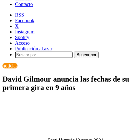
Contacto
RSS
Facebook
X
Instagram
Spotify
Acceso
Publicación al azar
Buscar por
noticias
David Gilmour anuncia las fechas de su
primera gira en 9 años