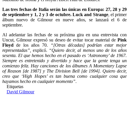
Las tres fechas de Italia serán las únicas en Europa: 27, 28 y 29
de septiembre y 1, 2 y 3 de octubre. Luck and Strange
, el primer
álbum nuevo de Gilmour en nueve años, se lanzará el 6 de
septiembre.
Al adelantar las fechas de su próxima gira en una entrevista con
Uncut, Gilmour expresó su deseo de evitar tocar material de
Pink
Floyd
de los años 70.
“[Otras décadas] podrían estar mejor
representadas”,
explicó.
“Quiero decir, al menos uno de los años
sesenta. El que hemos hecho en el pasado es ‘Astronomy’ de 1967.
Siempre es entretenido y divertido y hace que la gente tenga un
comienzo feliz. Hay canciones de los álbumes A Momentary Lapse
of Reason [de 1987] y The Division Bell [de 1994]. Quiero decir,
creo que ‘High Hopes’ es tan buena como cualquier cosa que
hayamos hecho en cualquier momento”
.
Etiquetas
David Gilmour