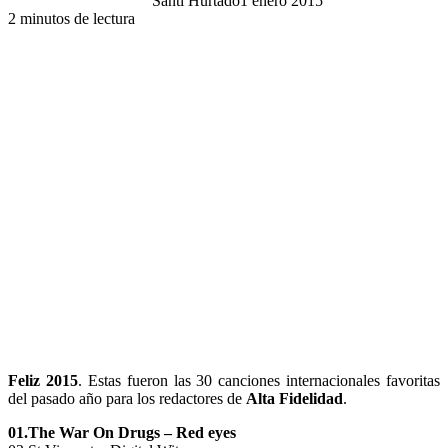
Santi Hurtado
1 enero 2015
2 minutos de lectura
Feliz 2015
. Estas fueron las 30 canciones internacionales favoritas
del pasado año para los redactores de
Alta Fidelidad
.
01.The War On Drugs – Red eyes