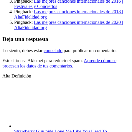
Pingback:
Las mejores canciones internacionales de 2016 |
Festivales y Conciertos
Pingback:
Las mejores canciones internacionales de 2018 |
AltaFidelidad.org
Pingback:
Las mejores canciones internacionales de 2020 |
AltaFidelidad.org
Deja una respuesta
Lo siento, debes estar
conectado
para publicar un comentario.
Este sitio usa Akismet para reducir el spam.
Aprende cómo se
procesan los datos de tus comentarios.
Alta Definición
Strawberry Guy pide Love Me Like You Used To