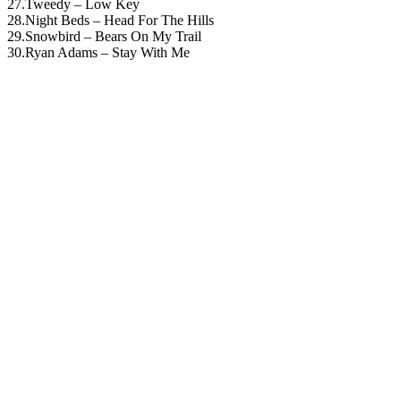
27.Tweedy – Low Key
28.Night Beds – Head For The Hills
29.Snowbird – Bears On My Trail
30.Ryan Adams – Stay With Me