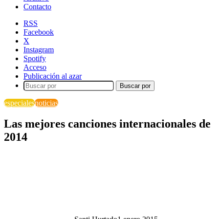
Contacto
RSS
Facebook
X
Instagram
Spotify
Acceso
Publicación al azar
Buscar por
especiales
noticias
Las mejores canciones internacionales de
2014