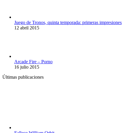
Juego de Tronos, quinta temporada: primeras impresiones
12 abril 2015
Arcade Fire – Porno
16 julio 2015
Últimas publicaciones
Fallece William Orbit