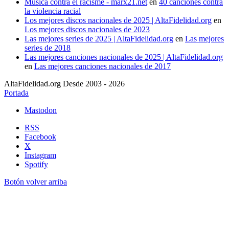
Música contra el racisme - marx21.net
en
40 canciones contra
la violencia racial
Los mejores discos nacionales de 2025 | AltaFidelidad.org
en
Los mejores discos nacionales de 2023
Las mejores series de 2025 | AltaFidelidad.org
en
Las mejores
series de 2018
Las mejores canciones nacionales de 2025 | AltaFidelidad.org
en
Las mejores canciones nacionales de 2017
AltaFidelidad.org Desde 2003 - 2026
Portada
Mastodon
RSS
Facebook
X
Instagram
Spotify
Botón volver arriba