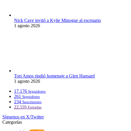
Nick Cave invitó a Kylie Minogue al escenario
1 agosto 2026
Tori Amos rindió homenaje a Glen Hansard
1 agosto 2026
17.176
Seguidores
261
Seguidores
234
Suscriptores
22.116
Entradas
Síguenos en X/Twitter
Categorías