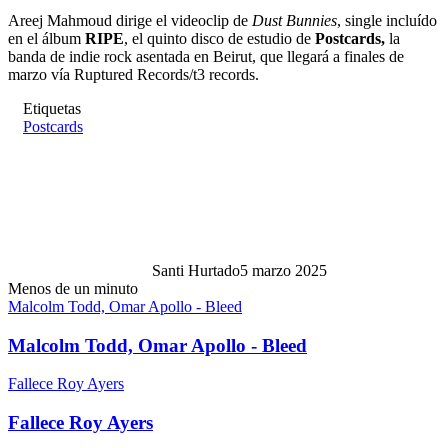
Areej Mahmoud dirige el videoclip de
Dust Bunnies
, single incluído
en el álbum
RIPE
, el quinto disco de estudio de
Postcards,
la
banda de indie rock asentada en Beirut, que llegará a finales de
marzo vía Ruptured Records/t3 records.
Etiquetas
Postcards
Santi Hurtado
5 marzo 2025
Menos de un minuto
Malcolm Todd, Omar Apollo - Bleed
Malcolm Todd, Omar Apollo - Bleed
Fallece Roy Ayers
Fallece Roy Ayers