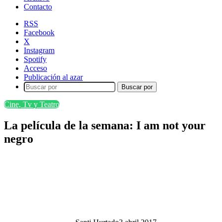
Contacto
RSS
Facebook
X
Instagram
Spotify
Acceso
Publicación al azar
Buscar por
Cine, Tv y Teatro
La película de la semana: I am not your
negro