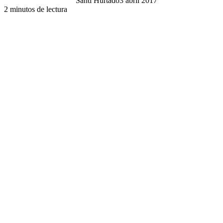
Santi Hurtado
3 abril 2017
2 minutos de lectura