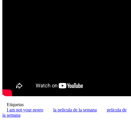
Etiquetas
I am not your negro
la pelicula de la semana
pelicula de
la semana