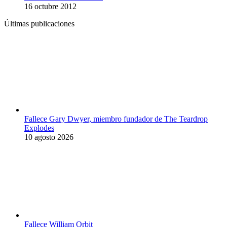
16 octubre 2012
Últimas publicaciones
Fallece Gary Dwyer, miembro fundador de The Teardrop
Explodes
10 agosto 2026
Fallece William Orbit