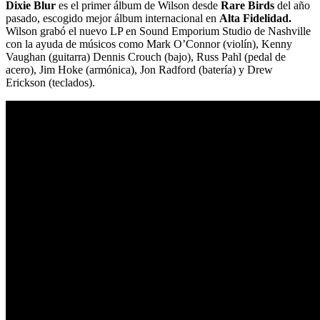
Dixie Blur
es el primer álbum de Wilson desde
Rare Birds
del año
pasado, escogido mejor álbum internacional en
Alta Fidelidad.
Wilson grabó el nuevo LP en Sound Emporium Studio de Nashville
con la ayuda de músicos como Mark O’Connor (violín), Kenny
Vaughan (guitarra) Dennis Crouch (bajo), Russ Pahl (pedal de
acero), Jim Hoke (armónica), Jon Radford (batería) y Drew
Erickson (teclados).