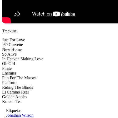
Tracklist:
Just For Love
’69 Corvette
New Home
So Alive
In Heaven Making Love
Oh Girl
Pirate
Enemies
Fun For The Masses
Platform
Riding The Blinds
El Camino Real
Golden Apples
Korean Tea
Etiquetas
Jonathan Wilson