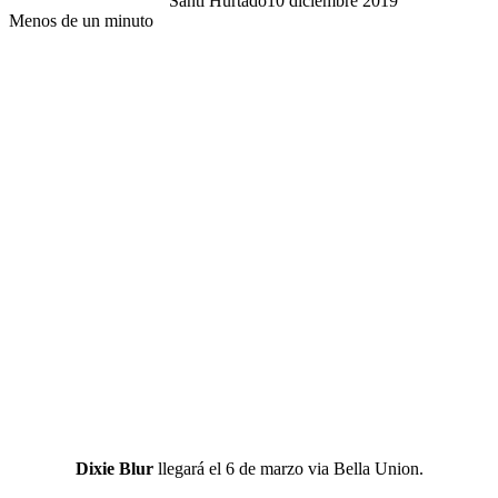
Santi Hurtado
10 diciembre 2019
Menos de un minuto
Dixie Blur
llegará el 6 de marzo via Bella Union.