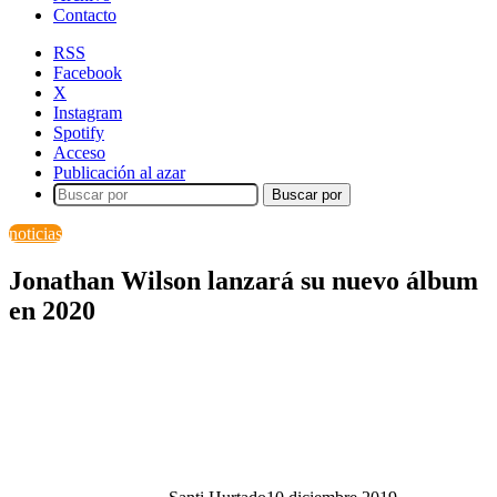
Contacto
RSS
Facebook
X
Instagram
Spotify
Acceso
Publicación al azar
Buscar por
noticias
Jonathan Wilson lanzará su nuevo álbum
en 2020