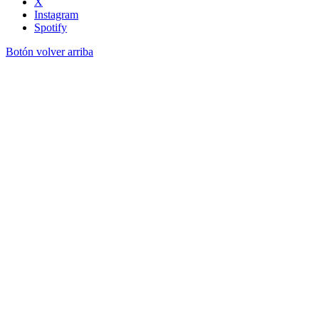
X
Instagram
Spotify
Botón volver arriba