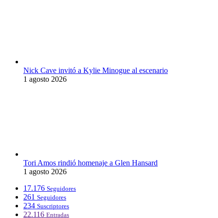
Nick Cave invitó a Kylie Minogue al escenario
1 agosto 2026
Tori Amos rindió homenaje a Glen Hansard
1 agosto 2026
17.176
Seguidores
261
Seguidores
234
Suscriptores
22.116
Entradas