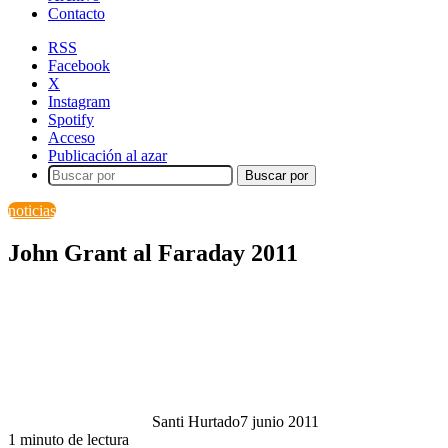
Contacto
RSS
Facebook
X
Instagram
Spotify
Acceso
Publicación al azar
Buscar por
noticias
John Grant al Faraday 2011
Santi Hurtado
7 junio 2011
1 minuto de lectura