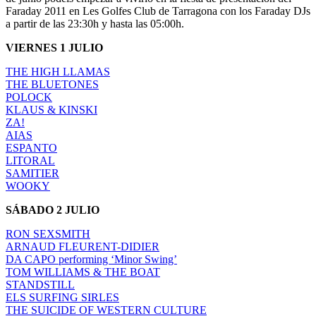
Faraday 2011 en Les Golfes Club de Tarragona con los Faraday DJs
a partir de las 23:30h y hasta las 05:00h.
VIERNES 1 JULIO
THE HIGH LLAMAS
THE BLUETONES
POLOCK
KLAUS & KINSKI
ZA!
AIAS
ESPANTO
LITORAL
SAMITIER
WOOKY
SÁBADO 2 JULIO
RON SEXSMITH
ARNAUD FLEURENT-DIDIER
DA CAPO performing ‘Minor Swing’
TOM WILLIAMS & THE BOAT
STANDSTILL
ELS SURFING SIRLES
THE SUICIDE OF WESTERN CULTURE