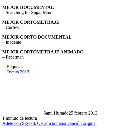
MEJOR DOCUMENTAL
– Searching for Sugar Man
MEJOR CORTOMETRAJE
– Curfew
MEJOR CORTO DOCUMENTAL
– Inocente
MEJOR CORTOMETRAJE ANIMADO
– Paperman
Etiquetas
Oscars 2013
Santi Hurtado
25 febrero 2013
1 minuto de lectura
Adele con Skyfall, Oscar a la mejor canción original