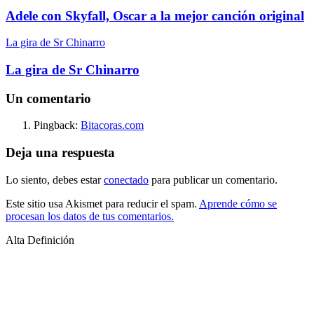
Adele con Skyfall, Oscar a la mejor canción original
La gira de Sr Chinarro
La gira de Sr Chinarro
Un comentario
Pingback:
Bitacoras.com
Deja una respuesta
Lo siento, debes estar
conectado
para publicar un comentario.
Este sitio usa Akismet para reducir el spam.
Aprende cómo se
procesan los datos de tus comentarios.
Alta Definición