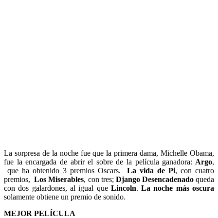
La sorpresa de la noche fue que la primera dama, Michelle Obama,
fue la encargada de abrir el sobre de la película ganadora:
Argo
,
que ha obtenido 3 premios Oscars.
La vida de Pi
, con cuatro
premios,
Los Miserables
, con tres;
Django Desencadenado
queda
con dos galardones, al igual que
Lincoln
.
La noche más oscura
solamente obtiene un premio de sonido.
MEJOR PELÍCULA