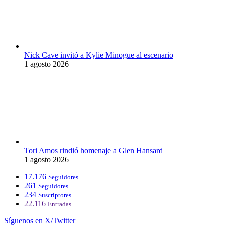
Nick Cave invitó a Kylie Minogue al escenario
1 agosto 2026
Tori Amos rindió homenaje a Glen Hansard
1 agosto 2026
17.176
Seguidores
261
Seguidores
234
Suscriptores
22.116
Entradas
Síguenos en X/Twitter