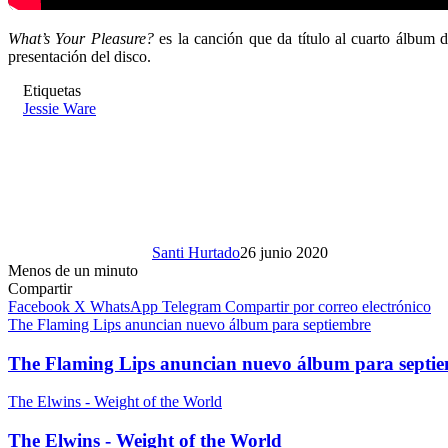
What’s Your Pleasure?
es la canción que da título al cuarto álbum d
presentación del disco.
Etiquetas
Jessie Ware
Santi Hurtado
26 junio 2020
Menos de un minuto
Compartir
Facebook
X
WhatsApp
Telegram
Compartir por correo electrónico
The Flaming Lips anuncian nuevo álbum para septiembre
The Flaming Lips anuncian nuevo álbum para septi
The Elwins - Weight of the World
The Elwins - Weight of the World