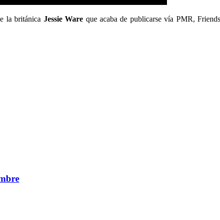
e la británica
Jessie Ware
que acaba de publicarse vía PMR, Friends 
embre