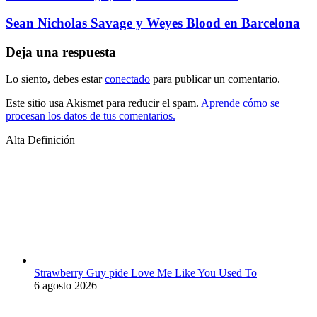
Sean Nicholas Savage y Weyes Blood en Barcelona
Deja una respuesta
Lo siento, debes estar
conectado
para publicar un comentario.
Este sitio usa Akismet para reducir el spam.
Aprende cómo se
procesan los datos de tus comentarios.
Alta Definición
Strawberry Guy pide Love Me Like You Used To
6 agosto 2026