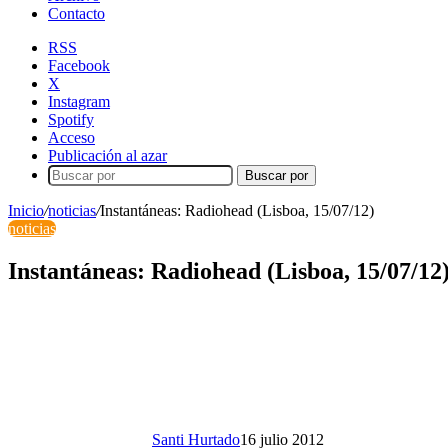
Contacto
RSS
Facebook
X
Instagram
Spotify
Acceso
Publicación al azar
Buscar por
Inicio
/
noticias
/
Instantáneas: Radiohead (Lisboa, 15/07/12)
noticias
Instantáneas: Radiohead (Lisboa, 15/07/12
Santi Hurtado
16 julio 2012