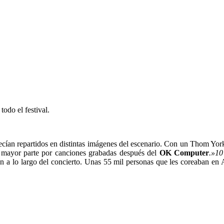
odo el festival.
n repartidos en distintas imágenes del escenario. Con un Thom Yorke 
u mayor parte por canciones grabadas después del
OK Computer
.»10
on a lo largo del concierto. Unas 55 mil personas que les coreaban en 