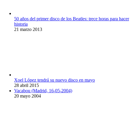
50 años del primer disco de los Beatles: trece horas para hacer
historia
21 marzo 2013
Xoel López tendrá su nuevo disco en mayo
28 abril 2015
Vacabou (Madrid, 16-05-2004)
20 mayo 2004