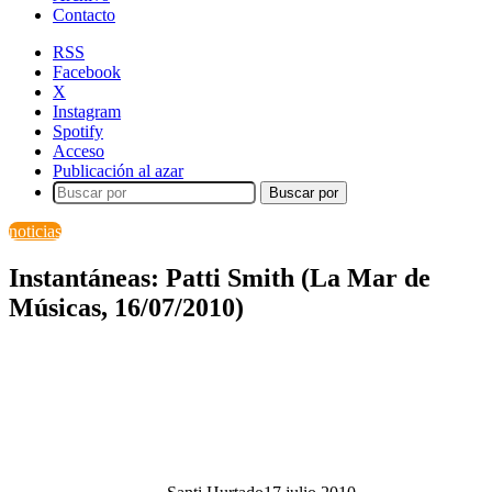
Contacto
RSS
Facebook
X
Instagram
Spotify
Acceso
Publicación al azar
Buscar por
noticias
Instantáneas: Patti Smith (La Mar de
Músicas, 16/07/2010)