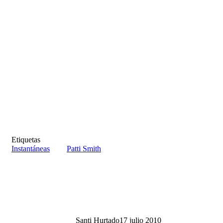
Etiquetas
Instantáneas
Patti Smith
Santi Hurtado
17 julio 2010