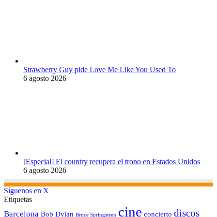
Strawberry Guy pide Love Me Like You Used To
6 agosto 2026
[Especial] El country recupera el trono en Estados Unidos
6 agosto 2026
Síguenos en X
Etiquetas
cine
discos
Barcelona
concierto
Bob Dylan
Bruce Springsteen