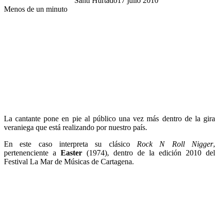
Santi Hurtado
17 julio 2010
Menos de un minuto
La cantante pone en pie al público una vez más dentro de la gira
veraniega que está realizando por nuestro país.
En este caso interpreta su clásico
Rock N Roll Nigger
,
pertenenciente a
Easter
(1974), dentro de la edición 2010 del
Festival La Mar de Músicas de Cartagena.