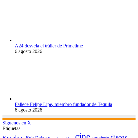
A24 desvela el tráiler de Primetime
6 agosto 2026
Fallece Felipe Lipe, miembro fundador de Tequila
6 agosto 2026
Síguenos en X
Etiquetas
cine
discos
Barcelona
concierto
Bob Dylan
Bruce Springsteen