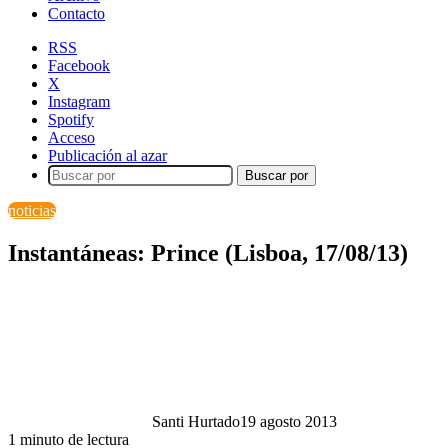
Contacto
RSS
Facebook
X
Instagram
Spotify
Acceso
Publicación al azar
Buscar por
noticias
Instantáneas: Prince (Lisboa, 17/08/13)
Santi Hurtado
19 agosto 2013
1 minuto de lectura