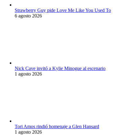
Strawberry Guy pide Love Me Like You Used To
6 agosto 2026
Nick Cave invitó a Kylie Minogue al escenario
1 agosto 2026
Tori Amos rindió homenaje a Glen Hansard
1 agosto 2026