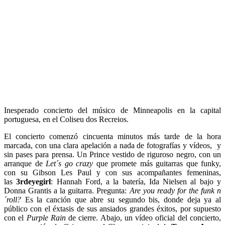
Inesperado concierto del músico de Minneapolis en la capital
portuguesa, en el Coliseu dos Recreios.
El concierto comenzó cincuenta minutos más tarde de la hora
marcada, con una clara apelación a nada de fotografías y vídeos, y
sin pases para prensa. Un Prince vestido de riguroso negro, con un
arranque de
Let´s go crazy
que promete más guitarras que funky,
con su Gibson Les Paul y con sus acompañantes femeninas,
las
3rdeyegirl
: Hannah Ford, a la batería, Ida Nielsen al bajo y
Donna Grantis a la guitarra. Pregunta:
Are you ready for the funk n
´roll?
Es la canción que abre su segundo bis, donde deja ya al
público con el éxtasis de sus ansiados grandes éxitos, por supuesto
con el
Purple Rain
de cierre. Abajo, un vídeo oficial del concierto,