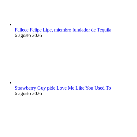
Fallece Felipe Lipe, miembro fundador de Tequila
6 agosto 2026
Strawberry Guy pide Love Me Like You Used To
6 agosto 2026