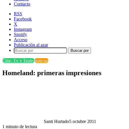
Contacto
RSS
Facebook
X
Instagram
Spotify
Acceso
Publicación al azar
Buscar por
Cine, Tv y Teatro
noticias
Homeland: primeras impresiones
Santi Hurtado
5 octubre 2011
1 minuto de lectura