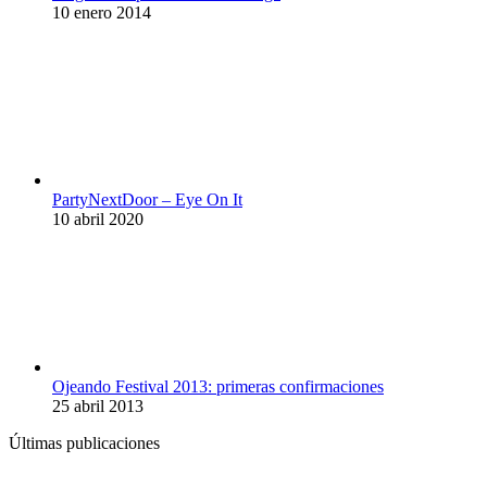
10 enero 2014
PartyNextDoor – Eye On It
10 abril 2020
Ojeando Festival 2013: primeras confirmaciones
25 abril 2013
Últimas publicaciones