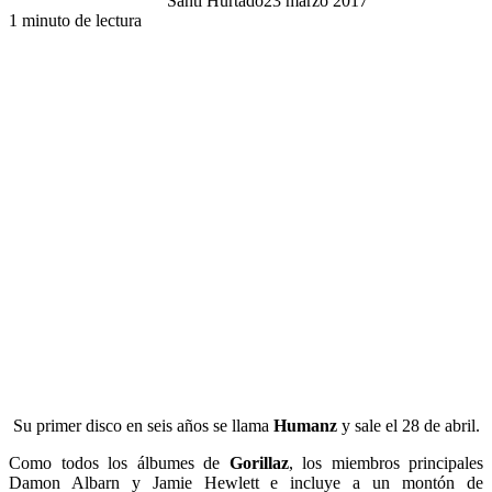
Santi Hurtado
23 marzo 2017
1 minuto de lectura
Su primer disco en seis años se llama
Humanz
y sale el 28 de abril.
Como todos los álbumes de
Gorillaz
, los miembros principales
Damon Albarn y Jamie Hewlett e incluye a un montón de