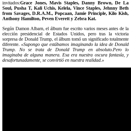
invitados:
Grace Jones, Mavis Staples, Danny Brown, De La
Soul, Pusha T, Kali Uchis, Kelela, Vince Staples, Jehnny Beth
from Savages, D.R.A.M., Popcaan, Jamie Principle, Kilo Kish,
Anthony Hamilton, Peven Everett y
Zebra Kat.
Según Damon Albarn, el álbum fue escrito varios meses antes de la
elección presidencial de Estados Unidos, pero tras la victoria
sorpresa de Donald Trump, el álbum tomó un significado totalmente
diferente.
«Supongo que estábamos imaginando la idea de Donald
Trump. No se trata de Donald Trump en absoluto.Pero lo
imaginaba de alguna manera. Esa era nuestra oscura fantasía, y
desafortunadamente, se convirtió en nuestra realidad.»