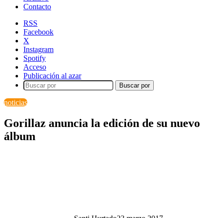
Contacto
RSS
Facebook
X
Instagram
Spotify
Acceso
Publicación al azar
Buscar por
noticias
Gorillaz anuncia la edición de su nuevo
álbum