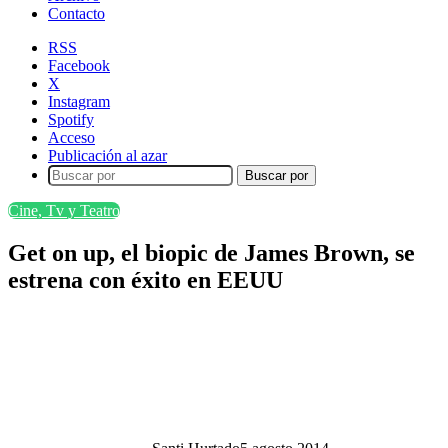
Contacto
RSS
Facebook
X
Instagram
Spotify
Acceso
Publicación al azar
Buscar por
Cine, Tv y Teatro
Get on up, el biopic de James Brown, se
estrena con éxito en EEUU