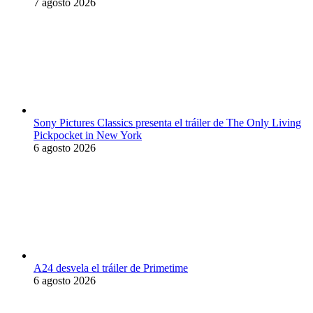
7 agosto 2026
Sony Pictures Classics presenta el tráiler de The Only Living
Pickpocket in New York
6 agosto 2026
A24 desvela el tráiler de Primetime
6 agosto 2026