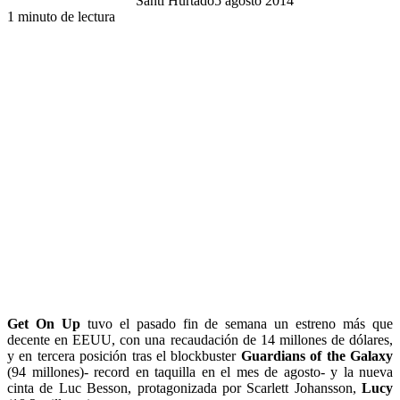
Santi Hurtado
5 agosto 2014
1 minuto de lectura
Get On Up
tuvo el pasado fin de semana un estreno más que
decente en EEUU, con una recaudación de 14 millones de dólares,
y en tercera posición tras el blockbuster
Guardians of the Galaxy
(94 millones)- record en taquilla en el mes de agosto- y la nueva
cinta de Luc Besson, protagonizada por Scarlett Johansson,
Lucy