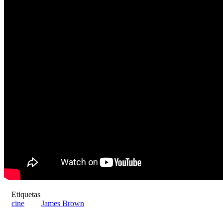
Etiquetas
cine
James Brown