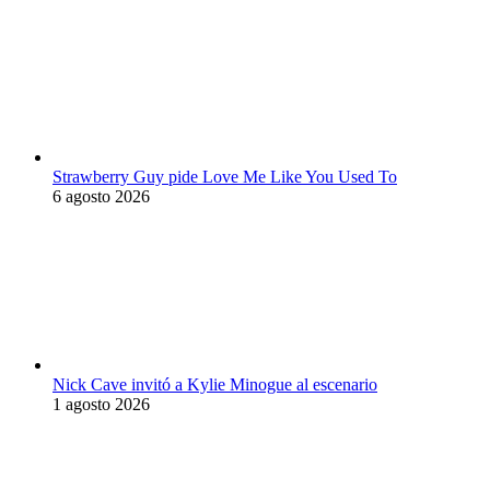
Strawberry Guy pide Love Me Like You Used To
6 agosto 2026
Nick Cave invitó a Kylie Minogue al escenario
1 agosto 2026