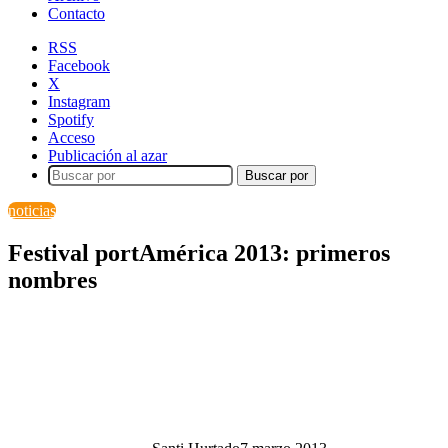
Contacto
RSS
Facebook
X
Instagram
Spotify
Acceso
Publicación al azar
Buscar por
noticias
Festival portAmérica 2013: primeros
nombres