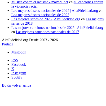
Música contra el racisme - marx21.net
en
40 canciones contra
la violencia racial
Los mejores discos nacionales de 2025 | AltaFidelidad.org
en
Los mejores discos nacionales de 2023
Las mejores series de 2025 | AltaFidelidad.org
en
Las mejores
series de 2018
Las mejores canciones nacionales de 2025 | AltaFidelidad.org
en
Las mejores canciones nacionales de 2017
AltaFidelidad.org Desde 2003 - 2026
Portada
Mastodon
RSS
Facebook
X
Instagram
Spotify
Botón volver arriba