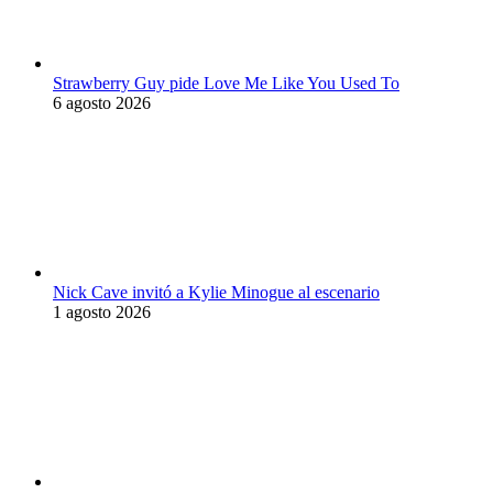
Strawberry Guy pide Love Me Like You Used To
6 agosto 2026
Nick Cave invitó a Kylie Minogue al escenario
1 agosto 2026