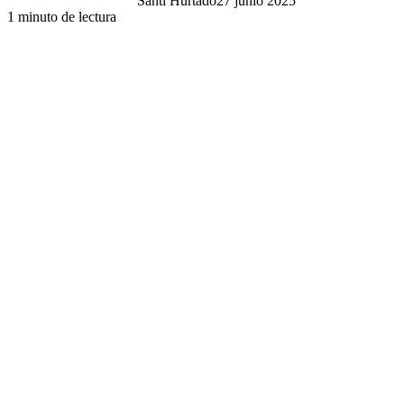
Santi Hurtado
27 junio 2025
1 minuto de lectura