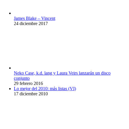
James Blake – Vincent
24 diciembre 2017
Neko Case, k.d. lang y Laura Veirs lanzarán un disco
conjunto
29 febrero 2016
Lo mejor del 2010: más listas (VI)
17 diciembre 2010