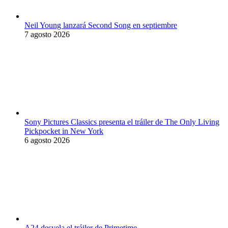
Neil Young lanzará Second Song en septiembre
7 agosto 2026
Sony Pictures Classics presenta el tráiler de The Only Living
Pickpocket in New York
6 agosto 2026
A24 desvela el tráiler de Primetime