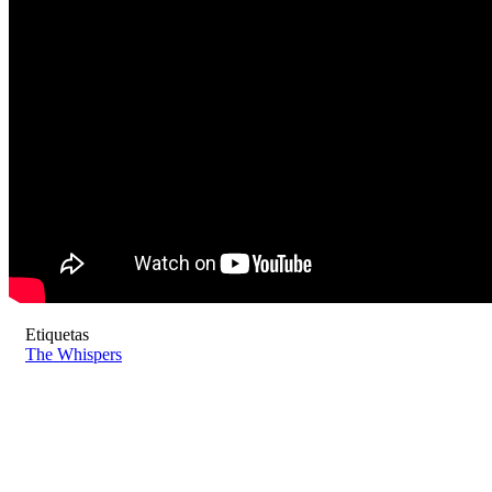
Etiquetas
The Whispers