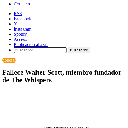
Contacto
RSS
Facebook
X
Instagram
Spotify
Acceso
Publicación al azar
Buscar por
noticias
Fallece Walter Scott, miembro fundador
de The Whispers