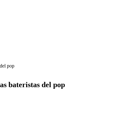
 del pop
s bateristas del pop