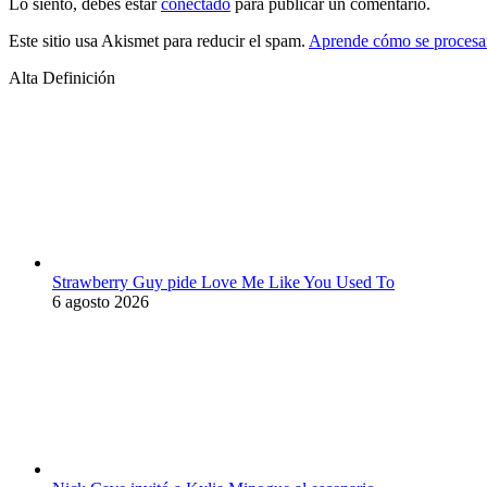
Lo siento, debes estar
conectado
para publicar un comentario.
Este sitio usa Akismet para reducir el spam.
Aprende cómo se procesan
Alta Definición
Strawberry Guy pide Love Me Like You Used To
6 agosto 2026