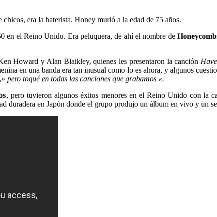
hicos, era la baterista. Honey murió a la edad de 75 años.
60 en el Reino Unido. Era peluquera, de ahí el nombre de
Honeycomb
Ken Howard y Alan Blaikley, quienes les presentaron la canción
Have
enina en una banda era tan inusual como lo es ahora, y algunos cuestio
z,»
pero toqué en todas las canciones que grabamos «.
bs
, pero tuvieron algunos éxitos menores en el Reino Unido con la 
ad duradera en Japón donde el grupo produjo un álbum en vivo y un sen