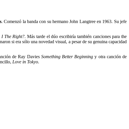
s
. Comenzó la banda con su hermano John Langtree en 1963. Su jefe
 I The Right?
. Más tarde el dúo escribiría también canciones para the
naron si era sólo una novedad visual, a pesar de su genuina capacidad
canción de Ray Davies
Something Better Beginning
y otra canción de
cillo,
Love in Tokyo
.