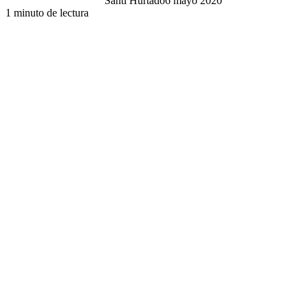
Santi Hurtado
6 mayo 2020
1 minuto de lectura