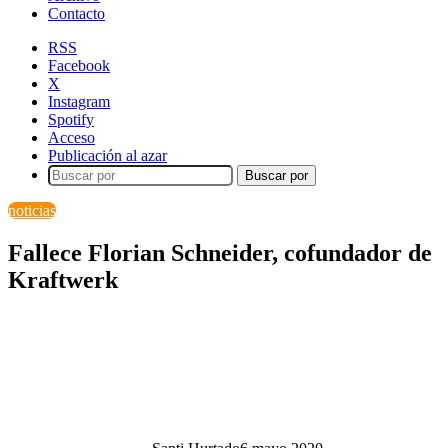
Contacto
RSS
Facebook
X
Instagram
Spotify
Acceso
Publicación al azar
Buscar por
noticias
Fallece Florian Schneider, cofundador de
Kraftwerk