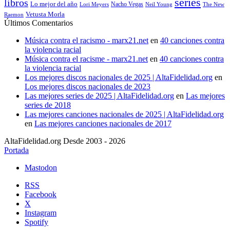
series
libros
Lo mejor del año
Nacho Vegas
Lori Meyers
Neil Young
The New
Vetusta Morla
Raemon
Últimos Comentarios
Música contra el racismo - marx21.net
en
40 canciones contra
la violencia racial
Música contra el racisme - marx21.net
en
40 canciones contra
la violencia racial
Los mejores discos nacionales de 2025 | AltaFidelidad.org
en
Los mejores discos nacionales de 2023
Las mejores series de 2025 | AltaFidelidad.org
en
Las mejores
series de 2018
Las mejores canciones nacionales de 2025 | AltaFidelidad.org
en
Las mejores canciones nacionales de 2017
AltaFidelidad.org Desde 2003 - 2026
Portada
Mastodon
RSS
Facebook
X
Instagram
Spotify