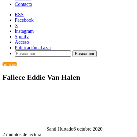
Contacto
RSS
Facebook
X
Instagram
Spotify
Acceso
Publicación al azar
Buscar por
noticias
Fallece Eddie Van Halen
Santi Hurtado
6 octubre 2020
2 minutos de lectura