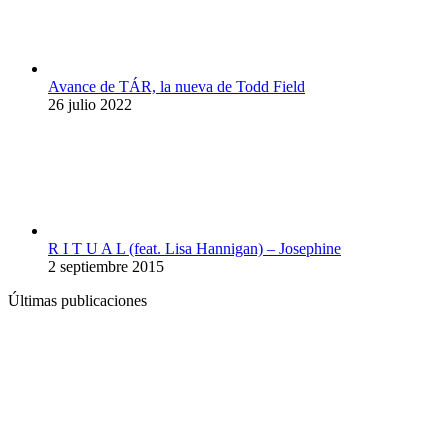
Avance de TÁR, la nueva de Todd Field
26 julio 2022
R I T U A L (feat. Lisa Hannigan) – Josephine
2 septiembre 2015
Últimas publicaciones