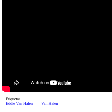
Etiquetas
Eddie Van Halen
Van Halen