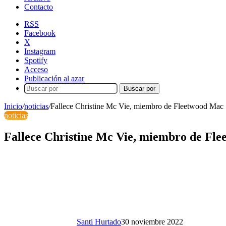
Contacto
RSS
Facebook
X
Instagram
Spotify
Acceso
Publicación al azar
Buscar por
Inicio
/
noticias
/
Fallece Christine Mc Vie, miembro de Fleetwood Mac
noticias
Fallece Christine Mc Vie, miembro de Fl
Santi Hurtado
30 noviembre 2022