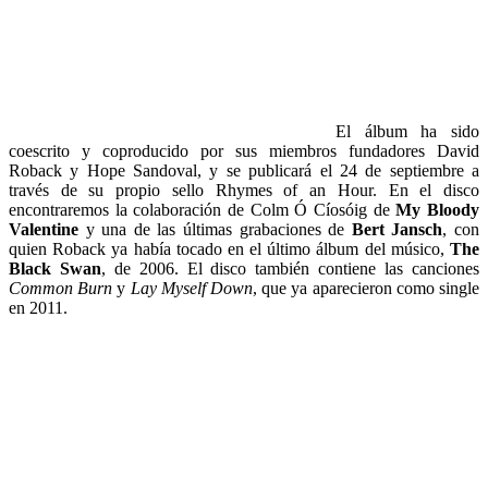
El álbum ha sido
coescrito y coproducido por sus miembros fundadores David
Roback y Hope Sandoval, y se publicará el 24 de septiembre a
través de su propio sello Rhymes of an Hour. En el disco
encontraremos la colaboración de Colm Ó Cíosóig de
My Bloody
Valentine
y una de las últimas grabaciones de
Bert Jansch
, con
quien Roback ya había tocado en el último álbum del músico,
The
Black Swan
, de 2006. El disco también contiene las canciones
Common Burn
y
Lay Myself Down
, que ya aparecieron como single
en 2011.