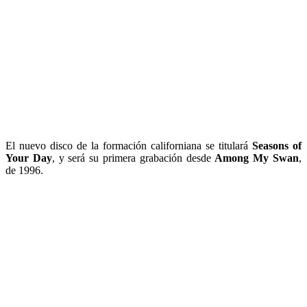
El nuevo disco de la formación californiana se titulará
Seasons of
Your Day
, y será su primera grabación desde
Among My Swan
,
de 1996.