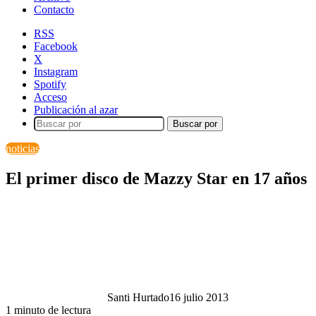
Contacto
RSS
Facebook
X
Instagram
Spotify
Acceso
Publicación al azar
Buscar por
noticias
El primer disco de Mazzy Star en 17 años
Santi Hurtado
16 julio 2013
1 minuto de lectura