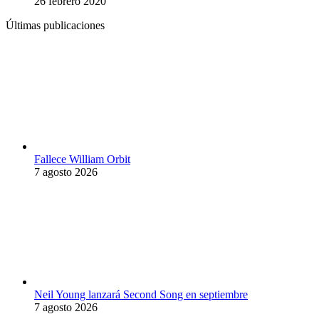
26 febrero 2020
Últimas publicaciones
Fallece William Orbit
7 agosto 2026
Neil Young lanzará Second Song en septiembre
7 agosto 2026