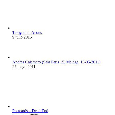
Telegram – Aeons
9 julio 2015
Andrés Calamaro (Sala Paris 15, Málaga, 13-05-2011)
27 mayo 2011
Postcards – Dead End