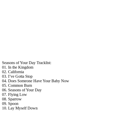
Seasons of Your Day Tracklist:
01. In the Kingdom
02. California
03. I’ve Gotta Stop
04. Does Someone Have Your Baby Now
05. Common Burn
06. Seasons of Your Day
07. Flying Low
08. Sparrow
09. Spoon
10. Lay Myself Down