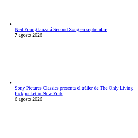
Neil Young lanzará Second Song en septiembre
7 agosto 2026
Sony Pictures Classics presenta el tráiler de The Only Living
Pickpocket in New York
6 agosto 2026