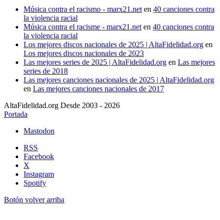
Música contra el racismo - marx21.net
en
40 canciones contra
la violencia racial
Música contra el racisme - marx21.net
en
40 canciones contra
la violencia racial
Los mejores discos nacionales de 2025 | AltaFidelidad.org
en
Los mejores discos nacionales de 2023
Las mejores series de 2025 | AltaFidelidad.org
en
Las mejores
series de 2018
Las mejores canciones nacionales de 2025 | AltaFidelidad.org
en
Las mejores canciones nacionales de 2017
AltaFidelidad.org Desde 2003 - 2026
Portada
Mastodon
RSS
Facebook
X
Instagram
Spotify
Botón volver arriba