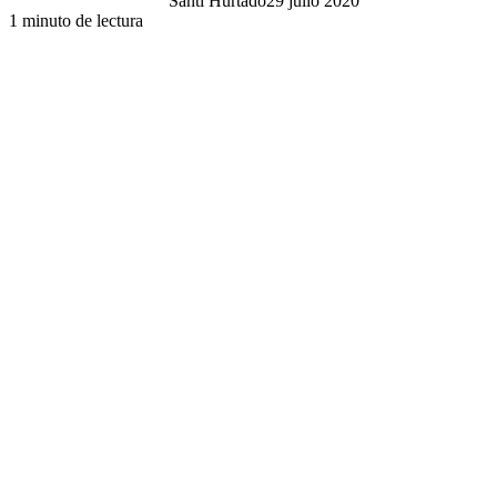
Santi Hurtado
29 julio 2020
1 minuto de lectura