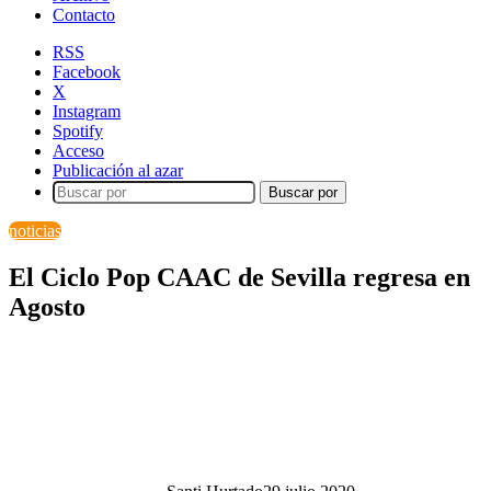
Contacto
RSS
Facebook
X
Instagram
Spotify
Acceso
Publicación al azar
Buscar por
noticias
El Ciclo Pop CAAC de Sevilla regresa en
Agosto