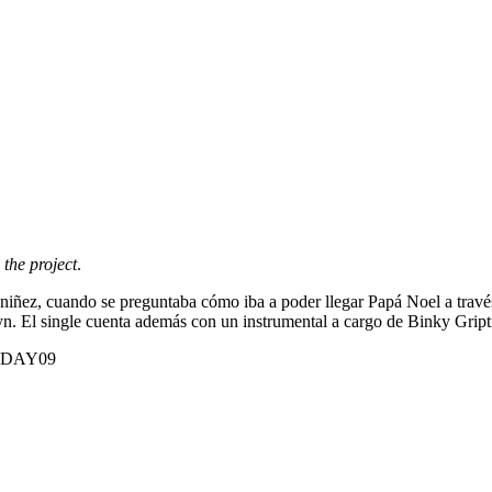
the project
.
iñez, cuando se preguntaba cómo iba a poder llegar Papá Noel a travé
n. El single cuenta además con un instrumental a cargo de Binky Gripti
OIDAY09