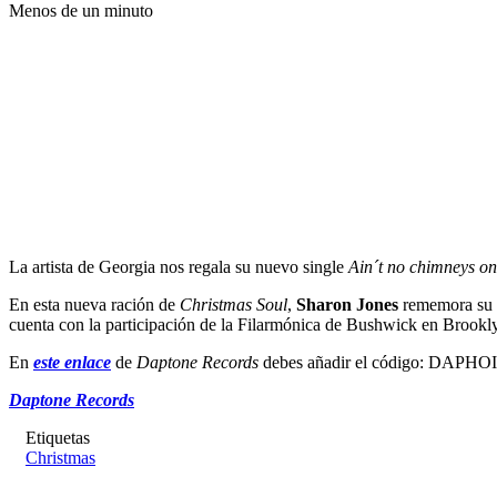
Menos de un minuto
La artista de Georgia nos regala su nuevo single
Ain´t no chimneys on 
En esta nueva ración de
Christmas Soul
,
Sharon Jones
rememora su n
cuenta con la participación de la Filarmónica de Bushwick en Brookly
En
este enlace
de
Daptone Records
debes añadir el código: DAPH
Daptone Records
Etiquetas
Christmas