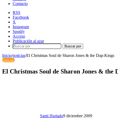
Contacto
RSS
Facebook
X
Instagram
Spotify
Acceso
Publicación al azar
Buscar por
Inicio
/
noticias
/
El Christmas Soul de Sharon Jones & the Dap-Kings
noticias
El Christmas Soul de Sharon Jones & the 
Santi Hurtado
9 diciembre 2009