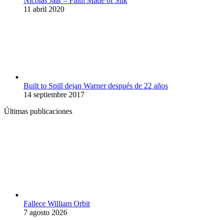
Nicolas Jaar – Faith Made of Silk
11 abril 2020
Built to Spill dejan Warner después de 22 años
14 septiembre 2017
Últimas publicaciones
Fallece William Orbit
7 agosto 2026