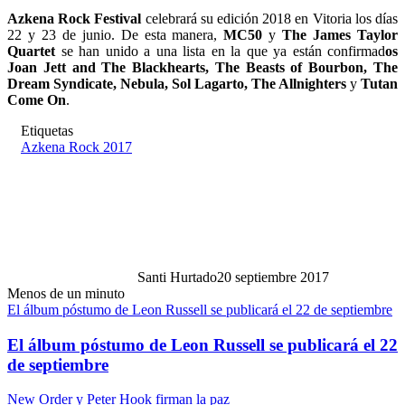
Azkena Rock Festival
celebrará su edición 2018 en Vitoria los días
22 y 23 de junio. De esta manera,
MC50
y
The James Taylor
Quartet
se han unido a una lista en la que ya están confirmad
os
Joan Jett and The Blackhearts, The Beasts of Bourbon, The
Dream Syndicate, Nebula, Sol Lagarto, The Allnighters
y
Tutan
Come On
.
Etiquetas
Azkena Rock 2017
Santi Hurtado
20 septiembre 2017
Menos de un minuto
El álbum póstumo de Leon Russell se publicará el 22 de septiembre
El álbum póstumo de Leon Russell se publicará el 22
de septiembre
New Order y Peter Hook firman la paz