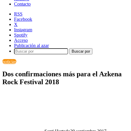
Contacto
RSS
Facebook
X
Instagram
Spotify
Acceso
Publicación al azar
Buscar por
noticias
Dos confirmaciones más para el Azkena
Rock Festival 2018