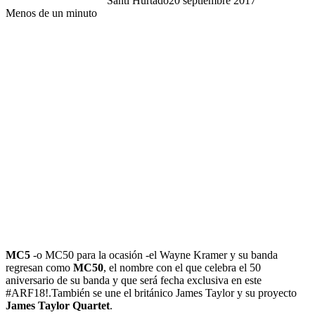
Santi Hurtado
20 septiembre 2017
Menos de un minuto
MC5
-o MC50 para la ocasión -el Wayne Kramer y su banda
regresan como
MC50
, el nombre con el que celebra el 50
aniversario de su banda y que será fecha exclusiva en este
#ARF18!.También se une el británico James Taylor y su proyecto
James Taylor Quartet
.