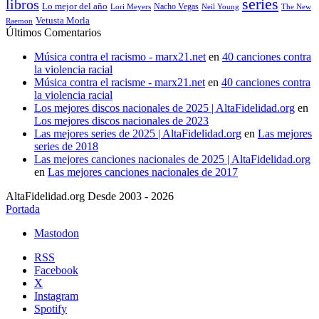
series
libros
Lo mejor del año
Nacho Vegas
Lori Meyers
Neil Young
The New
Vetusta Morla
Raemon
Últimos Comentarios
Música contra el racismo - marx21.net
en
40 canciones contra
la violencia racial
Música contra el racisme - marx21.net
en
40 canciones contra
la violencia racial
Los mejores discos nacionales de 2025 | AltaFidelidad.org
en
Los mejores discos nacionales de 2023
Las mejores series de 2025 | AltaFidelidad.org
en
Las mejores
series de 2018
Las mejores canciones nacionales de 2025 | AltaFidelidad.org
en
Las mejores canciones nacionales de 2017
AltaFidelidad.org Desde 2003 - 2026
Portada
Mastodon
RSS
Facebook
X
Instagram
Spotify