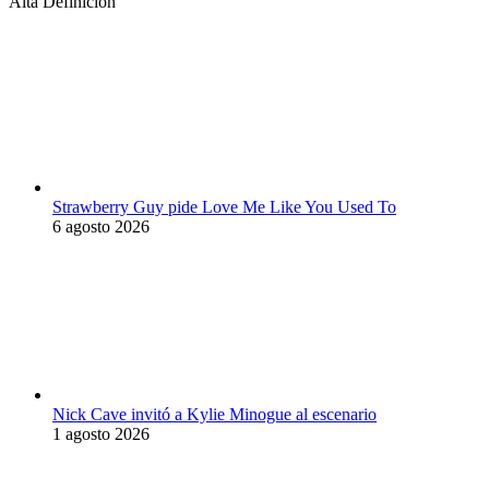
Alta Definición
Strawberry Guy pide Love Me Like You Used To
6 agosto 2026
Nick Cave invitó a Kylie Minogue al escenario
1 agosto 2026