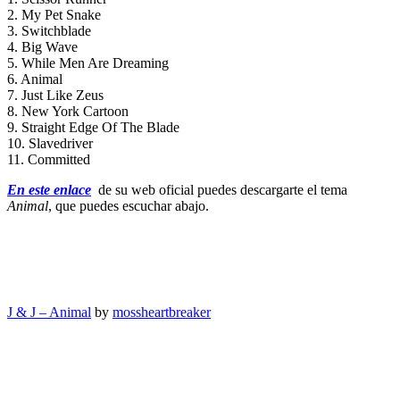
2. My Pet Snake
3. Switchblade
4. Big Wave
5. While Men Are Dreaming
6. Animal
7. Just Like Zeus
8. New York Cartoon
9. Straight Edge Of The Blade
10. Slavedriver
11. Committed
En este enlace
de su web oficial puedes descargarte el tema
Animal
, que puedes escuchar abajo.
J & J – Animal
by
mossheartbreaker