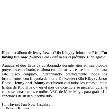
El primer álbum de Jenny Lewis (Rilo Kiley) y Johnathan Rice,
I’m
having fun now
(Warner Bros) verá la luz el próximo 31 de agosto.
Aunque el dúo lleva ya colaborando durante años en sus propios
proyectos en solitario, es ahora cuando sus voces se han unido para
este disco conjunto, interpretando prácticamente todos los
instrumentos, con la ayuda de Pierre De Reeder (Rilo Kiley) y Jason
Boesel.
Jenny and Johnny
escribieron casi todos los temas durante
la gira de Rilo Kiley, y en el mes de diciembre se metieron durante
cinco semanas en los estudios ARC de Mike Mogis para grabar las
canciones de su debut como dúo.
I’m Having Fun Now Tracklist:
1. Scissor Runner