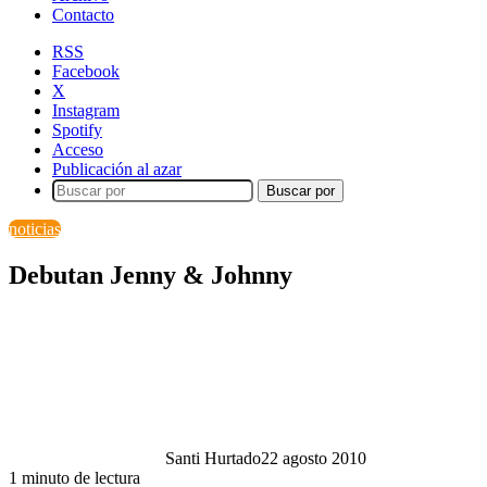
Contacto
RSS
Facebook
X
Instagram
Spotify
Acceso
Publicación al azar
Buscar por
noticias
Debutan Jenny & Johnny
Santi Hurtado
22 agosto 2010
1 minuto de lectura